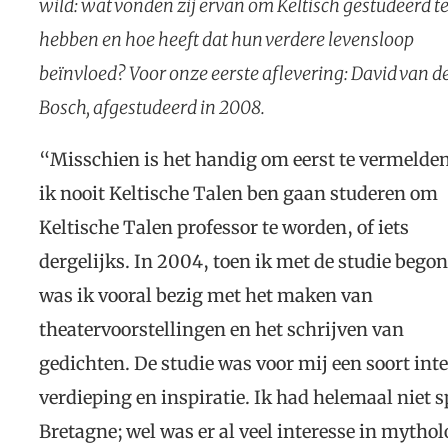
wild: wat vonden zij ervan om Keltisch gestudeerd t
hebben en hoe heeft dat hun verdere levensloop
beïnvloed? Voor onze eerste aflevering: David van d
Bosch, afgestudeerd in 2008.
“Misschien is het handig om eerst te vermelden
ik nooit Keltische Talen ben gaan studeren om
Keltische Talen professor te worden, of iets
dergelijks. In 2004, toen ik met de studie begon
was ik vooral bezig met het maken van
theatervoorstellingen en het schrijven van
gedichten. De studie was voor mij een soort in
verdieping en inspiratie. Ik had helemaal niet s
Bretagne; wel was er al veel interesse in mythol