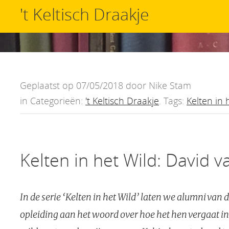
't Keltisch Draakje
Geplaatst op 07/05/2018 door Nike Stam
in Categorieën:
't Keltisch Draakje
. Tags:
Kelten in 
Kelten in het Wild: David 
In de serie ‘Kelten in het Wild’ laten we alumni van 
opleiding aan het woord over hoe het hen vergaat in