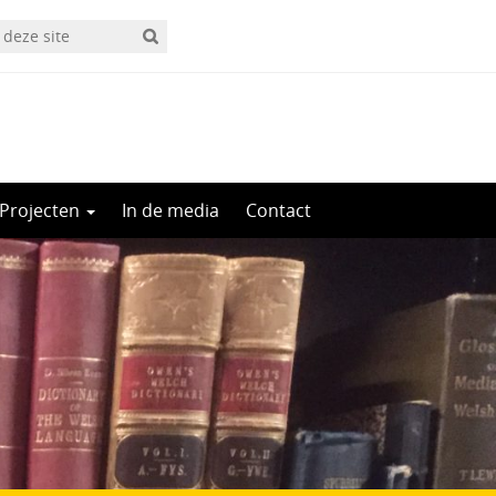
Projecten
In de media
Contact