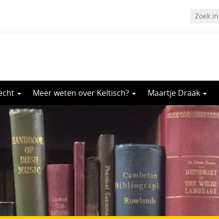
recht
Meer weten over Keltisch?
Maartje Draak