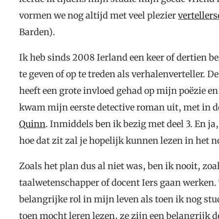
vormen we nog altijd met veel plezier
verteller
Barden).
Ik heb sinds 2008 Ierland een keer of dertien b
te geven of op te treden als verhalenverteller.
heeft een grote invloed gehad op mijn poëzie e
kwam mijn eerste detective roman uit, met in de
Quinn
. Inmiddels ben ik bezig met deel 3. En j
hoe dat zit zal je hopelijk kunnen lezen in het n
Zoals het plan dus al niet was, ben ik nooit, zoa
taalwetenschapper of docent Iers gaan werken. 
belangrijke rol in mijn leven als toen ik nog stu
toen mocht leren lezen, ze zijn een belangrijk 