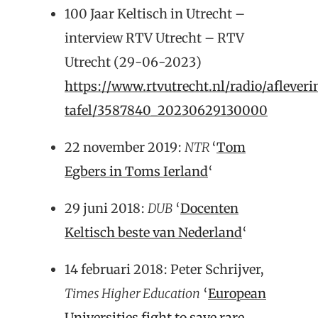
100 Jaar Keltisch in Utrecht –
interview RTV Utrecht – RTV
Utrecht (29-06-2023)
https://www.rtvutrecht.nl/radio/aflever
tafel/3587840_20230629130000
22 november 2019:
NTR
‘
Tom
Egbers in Toms Ierland
‘
29 juni 2018:
DUB
‘
Docenten
Keltisch beste van Nederland
‘
14 februari 2018: Peter Schrijver,
Times Higher Education
‘
European
Universities fight to save rare