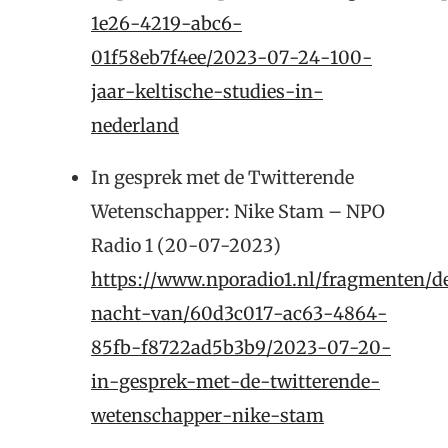
1e26-4219-abc6-
01f58eb7f4ee/2023-07-24-100-
jaar-keltische-studies-in-
nederland
In gesprek met de Twitterende
Wetenschapper: Nike Stam – NPO
Radio 1 (20-07-2023)
https://www.nporadio1.nl/fragmenten/d
nacht-van/60d3c017-ac63-4864-
85fb-f8722ad5b3b9/2023-07-20-
in-gesprek-met-de-twitterende-
wetenschapper-nike-stam