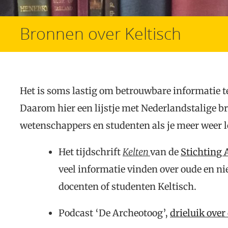
Bronnen over Keltisch
Het is soms lastig om betrouwbare informatie t
Daarom hier een lijstje met Nederlandstalige b
wetenschappers en studenten als je meer weer l
Het tijdschrift
Kelten
van de
Stichting 
veel informatie vinden over oude en n
docenten of studenten Keltisch.
Podcast ‘De Archeotoog’,
drieluik over