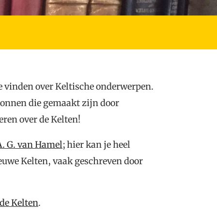
e vinden over Keltische onderwerpen.
ronnen die gemaakt zijn door
eren over de Kelten!
A. G. van Hamel
; hier kan je heel
ieuwe Kelten, vaak geschreven door
 de Kelten
.