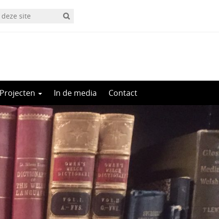
Projecten
In de media
Contact