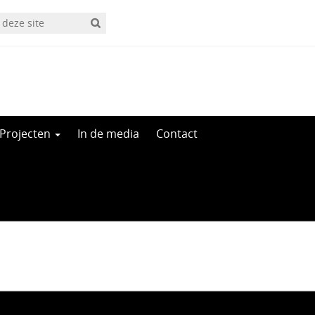
Projecten
In de media
Contact