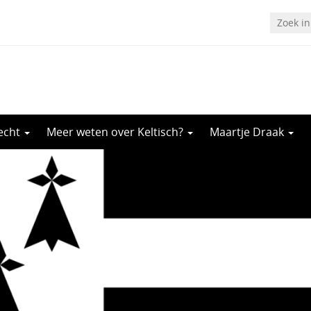
recht
Meer weten over Keltisch?
Maartje Draak