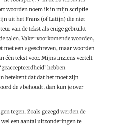
rt woorden noem ik in mijn scriptie
n uit het Frans (of Latijn) die niet
teur van de tekst als enige gebruikt
mde talen. Vaker voorkomende woorden,
et met een
v
geschreven, maar woorden
 één tekst voor. Mijns inziens vertelt
 ‘geaccepteerdheid’ hebben
an betekent dat dat het moet zijn
woord de
v
behoudt, dan kun je over
ingen tegen. Zoals gezegd werden de
 wel een aantal uitzonderingen te