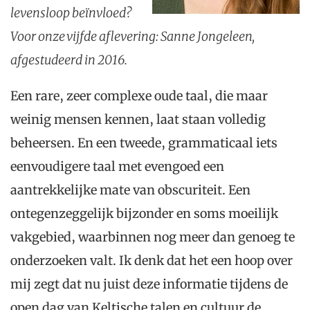
levensloop beïnvloed?
Voor onze vijfde aflevering: Sanne Jongeleen,
afgestudeerd in 2016.
Een rare, zeer complexe oude taal, die maar
weinig mensen kennen, laat staan volledig
beheersen. En een tweede, grammaticaal iets
eenvoudigere taal met evengoed een
aantrekkelijke mate van obscuriteit. Een
ontegenzeggelijk bijzonder en soms moeilijk
vakgebied, waarbinnen nog meer dan genoeg te
onderzoeken valt. Ik denk dat het een hoop over
mij zegt dat nu juist deze informatie tijdens de
open dag van Keltische talen en cultuur de